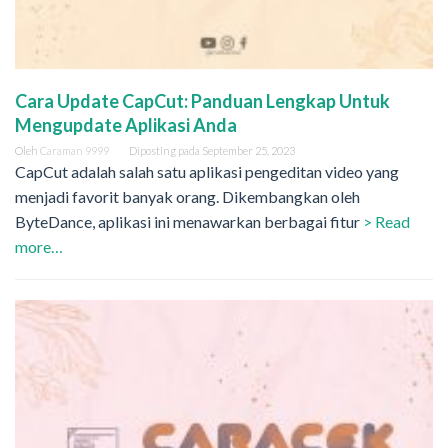
Cara Update CapCut: Panduan Lengkap Untuk
Mengupdate Aplikasi Anda
Oleh
Caraman 9999
Diposting pada
September 25, 2023
CapCut adalah salah satu aplikasi pengeditan video yang
menjadi favorit banyak orang. Dikembangkan oleh
ByteDance, aplikasi ini menawarkan berbagai fitur
> Read
more…