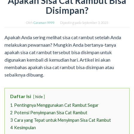
Apakah Sisa Cat Rambut Bisa
Disimpan?
Oleh
Caraman 9999
Diposting pada
September 3, 2023
Apakah Anda sering melihat sisa cat rambut setelah Anda
melakukan pewarnaan? Mungkin Anda bertanya-tanya
apakah sisa cat rambut tersebut bisa disimpan untuk
digunakan kembali di kemudian hari. Artikel ini akan
membahas apakah sisa cat rambut bisa disimpan atau
sebaiknya dibuang.
Daftar Isi
hide
1
Pentingnya Menggunakan Cat Rambut Segar
2
Potensi Penyimpanan Sisa Cat Rambut
3
Cara yang Tepat untuk Menyimpan Sisa Cat Rambut
4
Kesimpulan