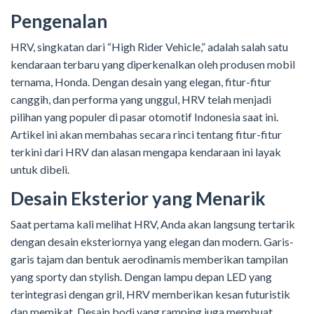
Pengenalan
HRV, singkatan dari “High Rider Vehicle,” adalah salah satu
kendaraan terbaru yang diperkenalkan oleh produsen mobil
ternama, Honda. Dengan desain yang elegan, fitur-fitur
canggih, dan performa yang unggul, HRV telah menjadi
pilihan yang populer di pasar otomotif Indonesia saat ini.
Artikel ini akan membahas secara rinci tentang fitur-fitur
terkini dari HRV dan alasan mengapa kendaraan ini layak
untuk dibeli.
Desain Eksterior yang Menarik
Saat pertama kali melihat HRV, Anda akan langsung tertarik
dengan desain eksteriornya yang elegan dan modern. Garis-
garis tajam dan bentuk aerodinamis memberikan tampilan
yang sporty dan stylish. Dengan lampu depan LED yang
terintegrasi dengan gril, HRV memberikan kesan futuristik
dan memikat. Desain bodi yang ramping juga membuat