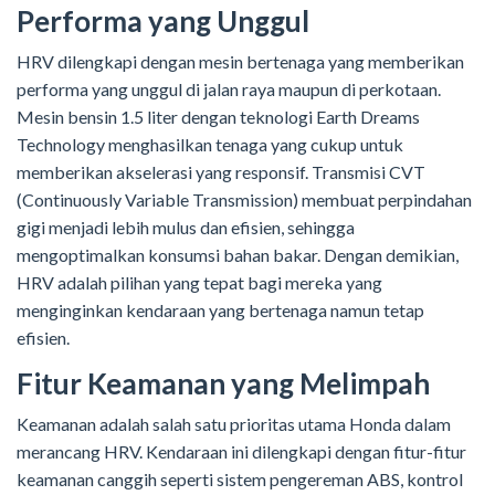
Performa yang Unggul
HRV dilengkapi dengan mesin bertenaga yang memberikan
performa yang unggul di jalan raya maupun di perkotaan.
Mesin bensin 1.5 liter dengan teknologi Earth Dreams
Technology menghasilkan tenaga yang cukup untuk
memberikan akselerasi yang responsif. Transmisi CVT
(Continuously Variable Transmission) membuat perpindahan
gigi menjadi lebih mulus dan efisien, sehingga
mengoptimalkan konsumsi bahan bakar. Dengan demikian,
HRV adalah pilihan yang tepat bagi mereka yang
menginginkan kendaraan yang bertenaga namun tetap
efisien.
Fitur Keamanan yang Melimpah
Keamanan adalah salah satu prioritas utama Honda dalam
merancang HRV. Kendaraan ini dilengkapi dengan fitur-fitur
keamanan canggih seperti sistem pengereman ABS, kontrol