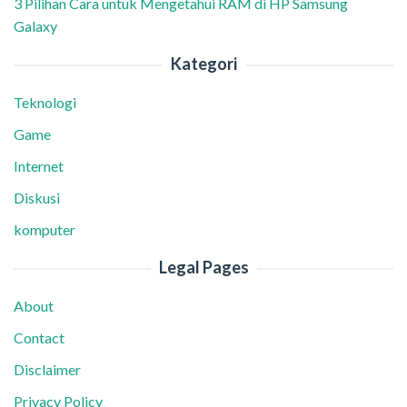
3 Pilihan Cara untuk Mengetahui RAM di HP Samsung
Galaxy
Kategori
Teknologi
Game
Internet
Diskusi
komputer
Legal Pages
About
Contact
Disclaimer
Privacy Policy