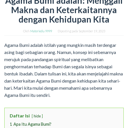
Agama Bumi adalah: Menggali
Makna dan Keterkaitannya
dengan Kehidupan Kita
Oleh
Materiedu 9999
Diposting pada
September 19, 2023
Agama Bumi adalah istilah yang mungkin masih terdengar
asing bagi sebagian orang. Namun, konsep ini sebenarnya
merujuk pada pandangan spiritual yang melibatkan
penghormatan terhadap Bumi dan segala isinya sebagai
bentuk ibadah. Dalam tulisan ini, kita akan menjelajahi makna
dan keterkaitan Agama Bumi dengan kehidupan kita sehari-
hari. Mari kita mulai dengan memahami apa sebenarnya
Agama Bumi itu sendiri.
Daftar Isi
hide
1
Apa Itu Agama Bumi?