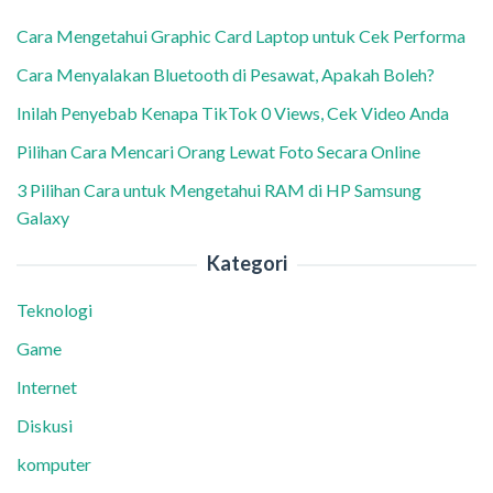
Cara Mengetahui Graphic Card Laptop untuk Cek Performa
Cara Menyalakan Bluetooth di Pesawat, Apakah Boleh?
Inilah Penyebab Kenapa TikTok 0 Views, Cek Video Anda
Pilihan Cara Mencari Orang Lewat Foto Secara Online
3 Pilihan Cara untuk Mengetahui RAM di HP Samsung
Galaxy
Kategori
Teknologi
Game
Internet
Diskusi
komputer