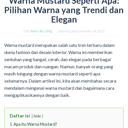
Warna Mustard Seperti Apa:
Pilihan Warna yang Trendi dan
Elegan
Oleh
Batch ALL Blog
Diposting pada
Desember 26, 2023
Warna mustard merupakan salah satu tren terbaru dalam
dunia fashion dan desain interior. Warna ini memberikan
sentuhan yang hangat, cerah, dan elegan pada berbagai
macam produk dan ruangan. Namun, banyak orang yang
masih bingung dengan warna mustard seperti apa
sebenarnya. Dalam artikel ini, kita akan membahas secara
mendalam mengenai warna mustard dan bagaimana cara
mengaplikasikannya dengan baik.
Daftar Isi
hide
1
Apa itu Warna Mustard?