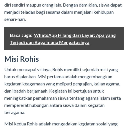
diri sendiri maupun orang lain. Dengan demikian, siswa dapat
menjadi teladan bagi sesama dalam menjalani kehidupan
sehari-hari.
Baca Juga:
WhatsApp Hilang dari Layar: Apa yang
Terjadi dan Bagaimana Mengatasinya
Misi Rohis
Untuk mencapai visinya, Rohis memiliki sejumlah misi yang
harus dijalankan. Misi pertama adalah mengembangkan
kegiatan keagamaan yang meliputi pengajian, kajian agama,
dan ibadah berjamaah. Kegiatan ini bertujuan untuk
meningkatkan pemahaman siswa tentang agama Islam serta
mempererat hubungan antara siswa dalam kegiatan
beragama.
Misi kedua Rohis adalah mengadakan kegiatan sosial yang