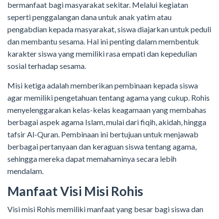
bermanfaat bagi masyarakat sekitar. Melalui kegiatan
seperti penggalangan dana untuk anak yatim atau
pengabdian kepada masyarakat, siswa diajarkan untuk peduli
dan membantu sesama. Hal ini penting dalam membentuk
karakter siswa yang memiliki rasa empati dan kepedulian
sosial terhadap sesama.
Misi ketiga adalah memberikan pembinaan kepada siswa
agar memiliki pengetahuan tentang agama yang cukup. Rohis
menyelenggarakan kelas-kelas keagamaan yang membahas
berbagai aspek agama Islam, mulai dari fiqih, akidah, hingga
tafsir Al-Quran. Pembinaan ini bertujuan untuk menjawab
berbagai pertanyaan dan keraguan siswa tentang agama,
sehingga mereka dapat memahaminya secara lebih
mendalam.
Manfaat Visi Misi Rohis
Visi misi Rohis memiliki manfaat yang besar bagi siswa dan