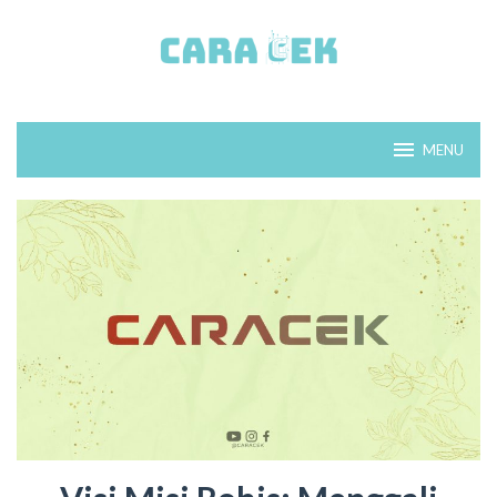
Loncat
ke
konten
MENU