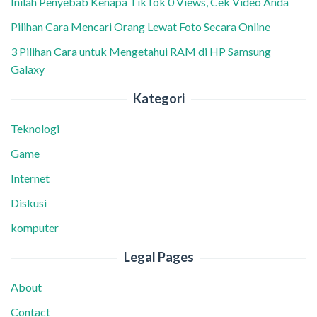
Inilah Penyebab Kenapa TikTok 0 Views, Cek Video Anda
Pilihan Cara Mencari Orang Lewat Foto Secara Online
3 Pilihan Cara untuk Mengetahui RAM di HP Samsung
Galaxy
Kategori
Teknologi
Game
Internet
Diskusi
komputer
Legal Pages
About
Contact