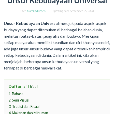
Unsur Kebudayaan Universal
Oleh
Materiedu 9999
Diposting pada
September 25, 2023
Unsur Kebudayaan Universal
merujuk pada aspek-aspek
budaya yang dapat ditemukan di berbagai belahan dunia,
melintasi batas-batas geografis dan budaya. Meskipun
setiap masyarakat memiliki keunikan dan ciri khasnya sendiri,
ada juga unsur-unsur budaya yang dapat ditemukan hampir di
setiap kebudayaan di dunia. Dalam artikel ini, kita akan
menjelajahi beberapa unsur kebudayaan universal yang
terdapat di berbagai masyarakat.
Daftar Isi
hide
1
Bahasa
2
Seni Visual
3
Tradisi dan Ritual
4
Makanan dan Minuman