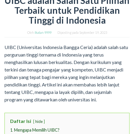
UIBC adalah Salah Satu Pilihan
Terbaik untuk Pendidikan
Tinggi di Indonesia
Oleh
Ikatan 9999
Diposting pada
September 19, 2023
UIBC (Universitas Indonesia Bangga Ceria) adalah salah satu
perguruan tinggi ternama di Indonesia yang terus
menghasilkan lulusan berkualitas. Dengan kurikulum yang
terkini dan tenaga pengajar yang kompeten, UIBC menjadi
pilihan yang tepat bagi mereka yang ingin melanjutkan
pendidikan tinggi. Artikel ini akan membahas lebih lanjut
tentang UIBC, mengapa ia layak dipilih, dan sejumlah
program yang ditawarkan oleh universitas ini.
Daftar Isi
hide
1
Mengapa Memilih UIBC?