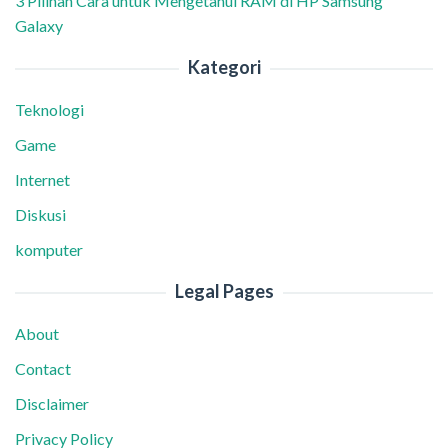
3 Pilihan Cara untuk Mengetahui RAM di HP Samsung
Galaxy
Kategori
Teknologi
Game
Internet
Diskusi
komputer
Legal Pages
About
Contact
Disclaimer
Privacy Policy