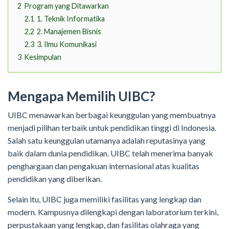
2
Program yang Ditawarkan
2.1
1. Teknik Informatika
2.2
2. Manajemen Bisnis
2.3
3. Ilmu Komunikasi
3
Kesimpulan
Mengapa Memilih UIBC?
UIBC menawarkan berbagai keunggulan yang membuatnya
menjadi pilihan terbaik untuk pendidikan tinggi di Indonesia.
Salah satu keunggulan utamanya adalah reputasinya yang
baik dalam dunia pendidikan. UIBC telah menerima banyak
penghargaan dan pengakuan internasional atas kualitas
pendidikan yang diberikan.
Selain itu, UIBC juga memiliki fasilitas yang lengkap dan
modern. Kampusnya dilengkapi dengan laboratorium terkini,
perpustakaan yang lengkap, dan fasilitas olahraga yang