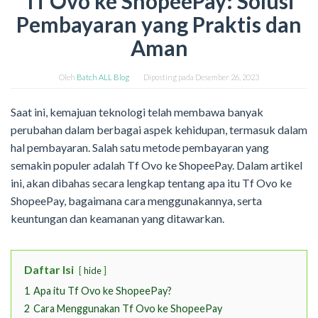
Tf Ovo ke ShopeePay: Solusi
Pembayaran yang Praktis dan
Aman
Oleh
Batch ALL Blog
Diposting pada
Desember 26, 2023
Saat ini, kemajuan teknologi telah membawa banyak
perubahan dalam berbagai aspek kehidupan, termasuk dalam
hal pembayaran. Salah satu metode pembayaran yang
semakin populer adalah Tf Ovo ke ShopeePay. Dalam artikel
ini, akan dibahas secara lengkap tentang apa itu Tf Ovo ke
ShopeePay, bagaimana cara menggunakannya, serta
keuntungan dan keamanan yang ditawarkan.
Daftar Isi
hide
1
Apa itu Tf Ovo ke ShopeePay?
2
Cara Menggunakan Tf Ovo ke ShopeePay