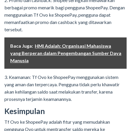
2. Promo dan cashback: Shopee seringkali menawarkan
berbagai promo menarik bagi pengguna ShopeePay. Dengan
menggunakan Tf Ovo ke ShopeePay, pengguna dapat
memanfaatkan promo dan cashback yang ditawarkan
tersebut.
Baca Juga:
HMI Adalah: Organisasi Mahasiswa
yang Berperan dalam Pengembangan Sumber Daya
Manusia
3. Keamanan: Tf Ovo ke ShopeePay menggunakan sistem
yang aman dan terpercaya. Pengguna tidak perlu khawatir
akan kehilangan saldo saat melakukan transfer, karena
prosesnya terjamin keamanannya.
Kesimpulan
Tf Ovo ke ShopeePay adalah fitur yang memudahkan
pengguna Ovo untuk mentransfer saldo mereka ke