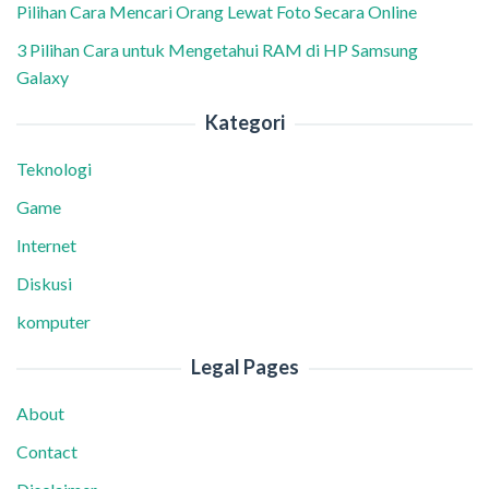
Pilihan Cara Mencari Orang Lewat Foto Secara Online
3 Pilihan Cara untuk Mengetahui RAM di HP Samsung
Galaxy
Kategori
Teknologi
Game
Internet
Diskusi
komputer
Legal Pages
About
Contact