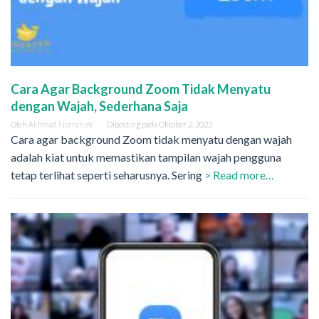
Cara Agar Background Zoom Tidak Menyatu
dengan Wajah, Sederhana Saja
Oleh
Akhmad Norrahim
Diposting pada
Oktober 2, 2023
Cara agar background Zoom tidak menyatu dengan wajah
adalah kiat untuk memastikan tampilan wajah pengguna
tetap terlihat seperti seharusnya. Sering
> Read more…