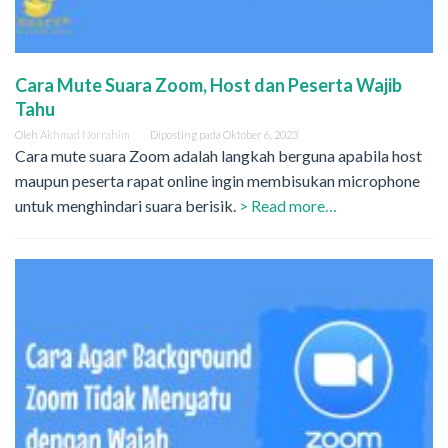
Cara Mute Suara Zoom, Host dan Peserta Wajib
Tahu
Oleh
Akhmad Norrahim
Diposting pada
Oktober 6, 2023
Cara mute suara Zoom adalah langkah berguna apabila host
maupun peserta rapat online ingin membisukan microphone
untuk menghindari suara berisik.
> Read more…