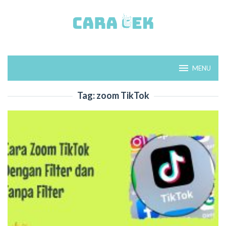
Loncat
ke
konten
MENU
Tag:
zoom TikTok