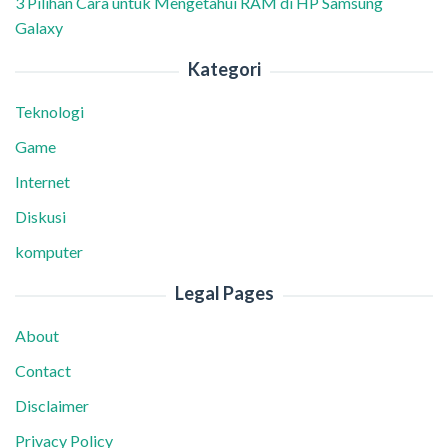
3 Pilihan Cara untuk Mengetahui RAM di HP Samsung
Galaxy
Kategori
Teknologi
Game
Internet
Diskusi
komputer
Legal Pages
About
Contact
Disclaimer
Privacy Policy