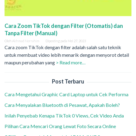
Cara Zoom TikTok dengan Filter (Otomatis) dan
Tanpa Filter (Manual)
Oleh
Akhmad Norrahim
Diposting pada
Mei 27, 2023
Cara zoom TikTok dengan filter adalah salah satu teknik
untuk membuat video lebih menarik dengan menyorot detail
maupun perubahan yang
> Read more…
Post Terbaru
Cara Mengetahui Graphic Card Laptop untuk Cek Performa
Cara Menyalakan Bluetooth di Pesawat, Apakah Boleh?
Inilah Penyebab Kenapa TikTok 0 Views, Cek Video Anda
Pilihan Cara Mencari Orang Lewat Foto Secara Online