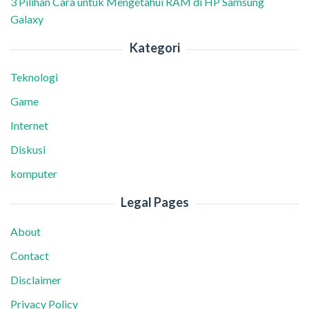
3 Pilihan Cara untuk Mengetahui RAM di HP Samsung
Galaxy
Kategori
Teknologi
Game
Internet
Diskusi
komputer
Legal Pages
About
Contact
Disclaimer
Privacy Policy