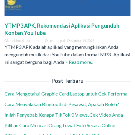
YTMP3 APK, Rekomendasi Aplikasi Pengunduh
Konten YouTube
Oleh
Akhmad Norrahim
Diposting pada
Desember 14, 2023
YTMP3 APK adalah aplikasi yang memungkinkan Anda
mengunduh musik dari YouTube dalam format MP3. Aplikasi
ini sangat berguna bagi Anda
> Read more…
Post Terbaru
Cara Mengetahui Graphic Card Laptop untuk Cek Performa
Cara Menyalakan Bluetooth di Pesawat, Apakah Boleh?
Inilah Penyebab Kenapa TikTok 0 Views, Cek Video Anda
Pilihan Cara Mencari Orang Lewat Foto Secara Online