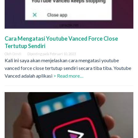
Cara Mengatasi Youtube Vanced Force Close
Tertutup Sendiri
Oleh
Dendi
Diposting pada
Februari 10, 2023
Kali ini saya akan menjelaskan cara mengatasi youtube
vanced force close tertutup sendiri secara tiba tiba. Youtube
Vanced adalah aplikasi
> Read more…