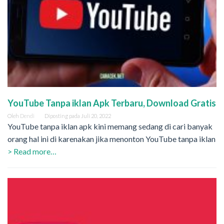
YouTube Tanpa iklan Apk Terbaru, Download Gratis
Oleh
Dendi
Diposting pada
Juli 20, 2022
YouTube tanpa iklan apk kini memang sedang di cari banyak
orang hal ini di karenakan jika menonton YouTube tanpa iklan
> Read more…