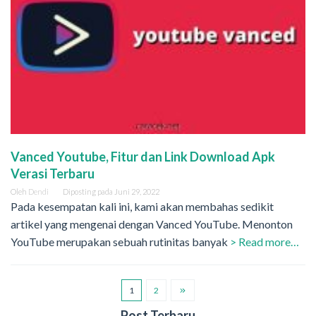
Vanced Youtube, Fitur dan Link Download Apk
Verasi Terbaru
Oleh
Dendi
Diposting pada
Juni 29, 2022
Pada kesempatan kali ini, kami akan membahas sedikit
artikel yang mengenai dengan Vanced YouTube. Menonton
YouTube merupakan sebuah rutinitas banyak
> Read more…
1
2
Post Terbaru