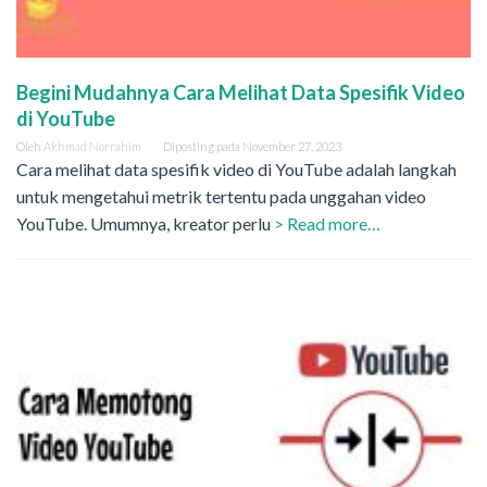
Begini Mudahnya Cara Melihat Data Spesifik Video
di YouTube
Oleh
Akhmad Norrahim
Diposting pada
November 27, 2023
Cara melihat data spesifik video di YouTube adalah langkah
untuk mengetahui metrik tertentu pada unggahan video
YouTube. Umumnya, kreator perlu
> Read more…