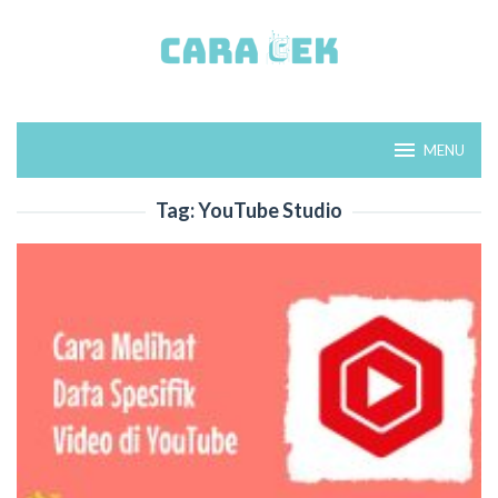
Loncat
ke
konten
MENU
Tag:
YouTube Studio