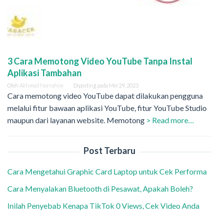
3 Cara Memotong Video YouTube Tanpa Instal
Aplikasi Tambahan
Oleh
Akhmad Norrahim
Diposting pada
Mei 29, 2023
Cara memotong video YouTube dapat dilakukan pengguna
melalui fitur bawaan aplikasi YouTube, fitur YouTube Studio
maupun dari layanan website. Memotong
> Read more…
Post Terbaru
Cara Mengetahui Graphic Card Laptop untuk Cek Performa
Cara Menyalakan Bluetooth di Pesawat, Apakah Boleh?
Inilah Penyebab Kenapa TikTok 0 Views, Cek Video Anda