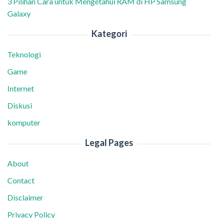
3 Pilihan Cara untuk Mengetahui RAM di HP Samsung
Galaxy
Kategori
Teknologi
Game
Internet
Diskusi
komputer
Legal Pages
About
Contact
Disclaimer
Privacy Policy