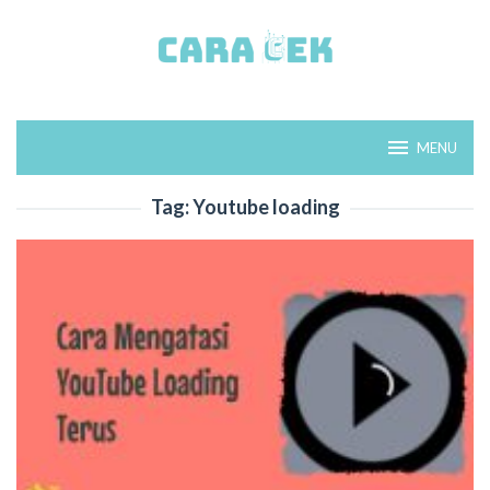
Loncat
ke
konten
MENU
Tag:
Youtube loading