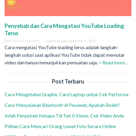
Penyebab dan Cara Mengatasi YouTube Loading
Terus
Oleh
Akhmad Norrahim
Diposting pada
September 17, 2023
Cara mengatasi YouTube loading terus adalah langkah-
langkah solusi saat aplikasi YouTube tidak dapat memutar
video dan hanya menunjukkan pemuatan saja.
> Read more…
Post Terbaru
Cara Mengetahui Graphic Card Laptop untuk Cek Performa
Cara Menyalakan Bluetooth di Pesawat, Apakah Boleh?
Inilah Penyebab Kenapa TikTok 0 Views, Cek Video Anda
Pilihan Cara Mencari Orang Lewat Foto Secara Online