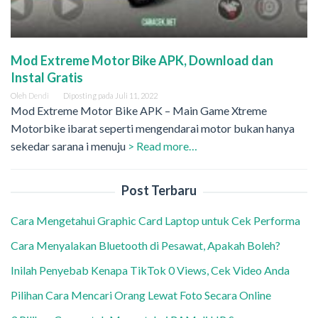
Mod Extreme Motor Bike APK, Download dan
Instal Gratis
Oleh
Dendi
Diposting pada
Juli 11, 2022
Mod Extreme Motor Bike APK – Main Game Xtreme
Motorbike ibarat seperti mengendarai motor bukan hanya
sekedar sarana i menuju
> Read more…
Post Terbaru
Cara Mengetahui Graphic Card Laptop untuk Cek Performa
Cara Menyalakan Bluetooth di Pesawat, Apakah Boleh?
Inilah Penyebab Kenapa TikTok 0 Views, Cek Video Anda
Pilihan Cara Mencari Orang Lewat Foto Secara Online