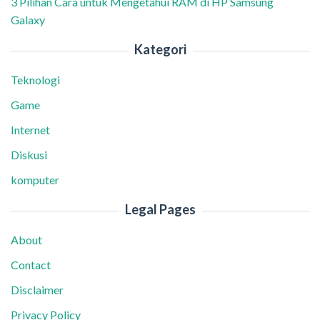
3 Pilihan Cara untuk Mengetahui RAM di HP Samsung
Galaxy
Kategori
Teknologi
Game
Internet
Diskusi
komputer
Legal Pages
About
Contact
Disclaimer
Privacy Policy