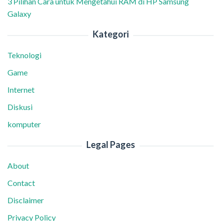
3 Pilihan Cara untuk Mengetahui RAM di HP Samsung
Galaxy
Kategori
Teknologi
Game
Internet
Diskusi
komputer
Legal Pages
About
Contact
Disclaimer
Privacy Policy