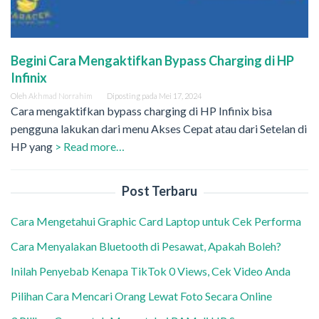
Begini Cara Mengaktifkan Bypass Charging di HP
Infinix
Oleh
Akhmad Norrahim
Diposting pada
Mei 17, 2024
Cara mengaktifkan bypass charging di HP Infinix bisa
pengguna lakukan dari menu Akses Cepat atau dari Setelan di
HP yang
> Read more…
Post Terbaru
Cara Mengetahui Graphic Card Laptop untuk Cek Performa
Cara Menyalakan Bluetooth di Pesawat, Apakah Boleh?
Inilah Penyebab Kenapa TikTok 0 Views, Cek Video Anda
Pilihan Cara Mencari Orang Lewat Foto Secara Online