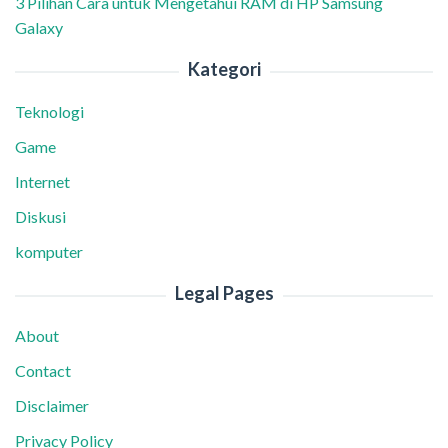
3 Pilihan Cara untuk Mengetahui RAM di HP Samsung
Galaxy
Kategori
Teknologi
Game
Internet
Diskusi
komputer
Legal Pages
About
Contact
Disclaimer
Privacy Policy