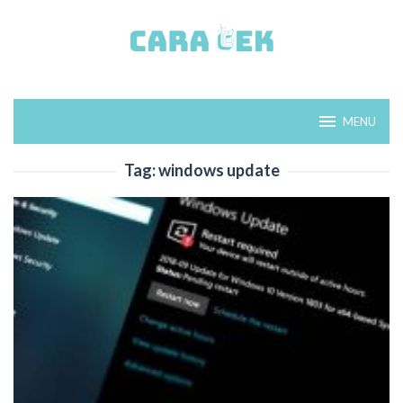
Loncat
ke
konten
MENU
Tag:
windows update