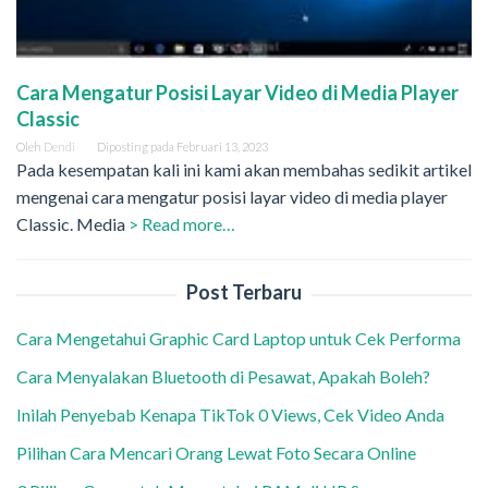
Cara Mengatur Posisi Layar Video di Media Player
Classic
Oleh
Dendi
Diposting pada
Februari 13, 2023
Pada kesempatan kali ini kami akan membahas sedikit artikel
mengenai cara mengatur posisi layar video di media player
Classic. Media
> Read more…
Post Terbaru
Cara Mengetahui Graphic Card Laptop untuk Cek Performa
Cara Menyalakan Bluetooth di Pesawat, Apakah Boleh?
Inilah Penyebab Kenapa TikTok 0 Views, Cek Video Anda
Pilihan Cara Mencari Orang Lewat Foto Secara Online