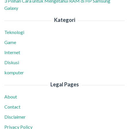
3 Pilihan Cara untuk Mengetahui RAM di HP Samsung
Galaxy
Kategori
Teknologi
Game
Internet
Diskusi
komputer
Legal Pages
About
Contact
Disclaimer
Privacy Policy