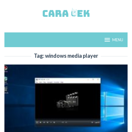
Loncat
ke
konten
MENU
Tag:
windows media player