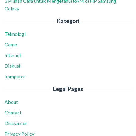
3 Pilihan Cara untuk Mengetahui RAM di HP Samsung
Galaxy
Kategori
Teknologi
Game
Internet
Diskusi
komputer
Legal Pages
About
Contact
Disclaimer
Privacy Policy