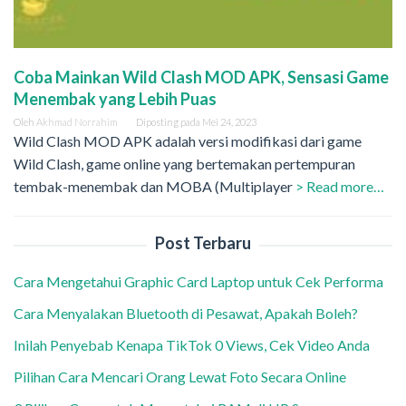
Coba Mainkan Wild Clash MOD APK, Sensasi Game
Menembak yang Lebih Puas
Oleh
Akhmad Norrahim
Diposting pada
Mei 24, 2023
Wild Clash MOD APK adalah versi modifikasi dari game
Wild Clash, game online yang bertemakan pertempuran
tembak-menembak dan MOBA (Multiplayer
> Read more…
Post Terbaru
Cara Mengetahui Graphic Card Laptop untuk Cek Performa
Cara Menyalakan Bluetooth di Pesawat, Apakah Boleh?
Inilah Penyebab Kenapa TikTok 0 Views, Cek Video Anda
Pilihan Cara Mencari Orang Lewat Foto Secara Online