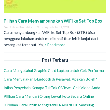
Pilihan Cara Menyambungkan WiFi ke Set Top Box
Oleh
Akhmad Norrahim
Diposting pada
Juni 2, 2024
Cara menyambungkan WiFi ke Set Top Box (STB) bisa
pengguna lakukan untuk menikmati fitur lebih lanjut dari
perangkat tersebut. Ya,
> Read more…
Post Terbaru
Cara Mengetahui Graphic Card Laptop untuk Cek Performa
Cara Menyalakan Bluetooth di Pesawat, Apakah Boleh?
Inilah Penyebab Kenapa TikTok 0 Views, Cek Video Anda
Pilihan Cara Mencari Orang Lewat Foto Secara Online
3 Pilihan Cara untuk Mengetahui RAM di HP Samsung