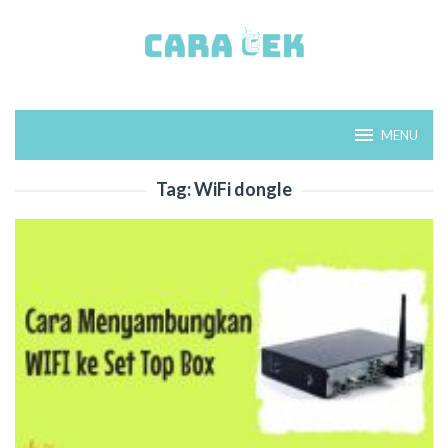
Loncat
ke
konten
MENU
Tag:
WiFi dongle