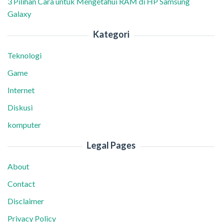
3 Pilihan Cara untuk Mengetahui RAM di HP Samsung
Galaxy
Kategori
Teknologi
Game
Internet
Diskusi
komputer
Legal Pages
About
Contact
Disclaimer
Privacy Policy