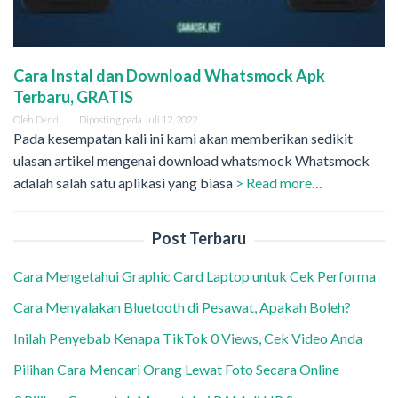
Cara Instal dan Download Whatsmock Apk
Terbaru, GRATIS
Oleh
Dendi
Diposting pada
Juli 12, 2022
Pada kesempatan kali ini kami akan memberikan sedikit
ulasan artikel mengenai download whatsmock Whatsmock
adalah salah satu aplikasi yang biasa
> Read more…
Post Terbaru
Cara Mengetahui Graphic Card Laptop untuk Cek Performa
Cara Menyalakan Bluetooth di Pesawat, Apakah Boleh?
Inilah Penyebab Kenapa TikTok 0 Views, Cek Video Anda
Pilihan Cara Mencari Orang Lewat Foto Secara Online