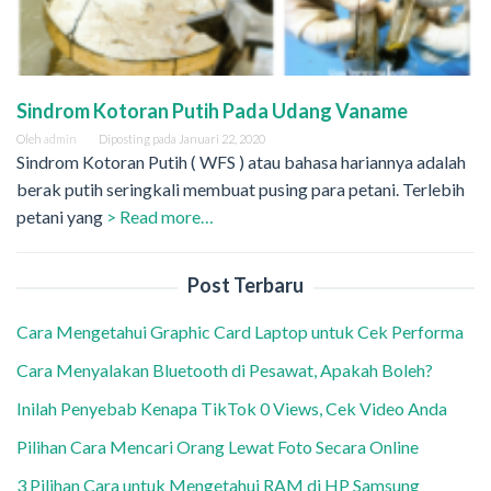
Sindrom Kotoran Putih Pada Udang Vaname
Oleh
admin
Diposting pada
Januari 22, 2020
Sindrom Kotoran Putih ( WFS ) atau bahasa hariannya adalah
berak putih seringkali membuat pusing para petani. Terlebih
petani yang
> Read more…
Post Terbaru
Cara Mengetahui Graphic Card Laptop untuk Cek Performa
Cara Menyalakan Bluetooth di Pesawat, Apakah Boleh?
Inilah Penyebab Kenapa TikTok 0 Views, Cek Video Anda
Pilihan Cara Mencari Orang Lewat Foto Secara Online
3 Pilihan Cara untuk Mengetahui RAM di HP Samsung