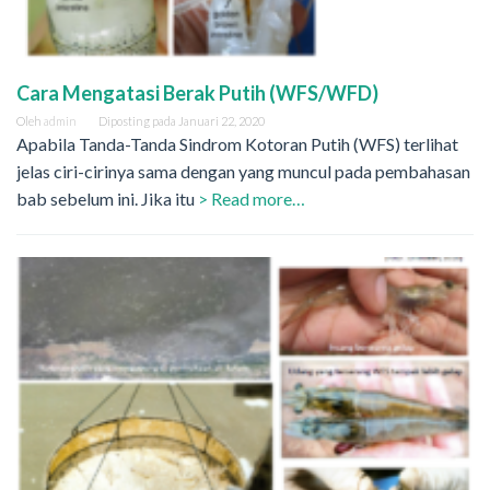
Cara Mengatasi Berak Putih (WFS/WFD)
Oleh
admin
Diposting pada
Januari 22, 2020
Apabila Tanda-Tanda Sindrom Kotoran Putih (WFS) terlihat
jelas ciri-cirinya sama dengan yang muncul pada pembahasan
bab sebelum ini. Jika itu
> Read more…