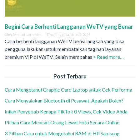
Begini Cara Berhenti Langganan WeTV yang Benar
Oleh
Akhmad Norrahim
Diposting pada
Maret 9, 2024
Cara berhenti langganan WeTV berisi langkah yang bisa
pengguna lakukan untuk membatalkan tagihan layanan
premium VIP di WeTV. Selain membahas
> Read more…
Post Terbaru
Cara Mengetahui Graphic Card Laptop untuk Cek Performa
Cara Menyalakan Bluetooth di Pesawat, Apakah Boleh?
Inilah Penyebab Kenapa TikTok 0 Views, Cek Video Anda
Pilihan Cara Mencari Orang Lewat Foto Secara Online
3 Pilihan Cara untuk Mengetahui RAM di HP Samsung