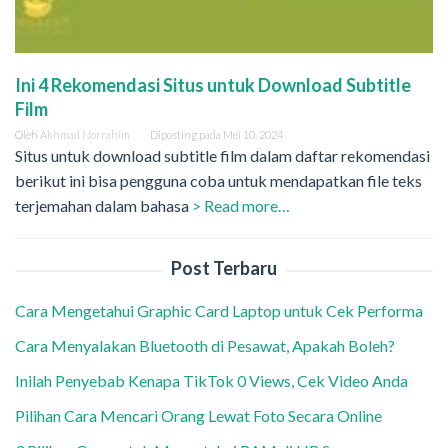
Ini 4 Rekomendasi Situs untuk Download Subtitle
Film
Oleh
Akhmad Norrahim
Diposting pada
Mei 10, 2024
Situs untuk download subtitle film dalam daftar rekomendasi
berikut ini bisa pengguna coba untuk mendapatkan file teks
terjemahan dalam bahasa
> Read more…
Post Terbaru
Cara Mengetahui Graphic Card Laptop untuk Cek Performa
Cara Menyalakan Bluetooth di Pesawat, Apakah Boleh?
Inilah Penyebab Kenapa TikTok 0 Views, Cek Video Anda
Pilihan Cara Mencari Orang Lewat Foto Secara Online