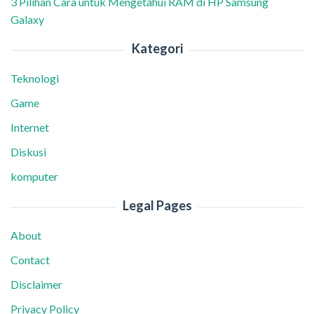
3 Pilihan Cara untuk Mengetahui RAM di HP Samsung
Galaxy
Kategori
Teknologi
Game
Internet
Diskusi
komputer
Legal Pages
About
Contact
Disclaimer
Privacy Policy