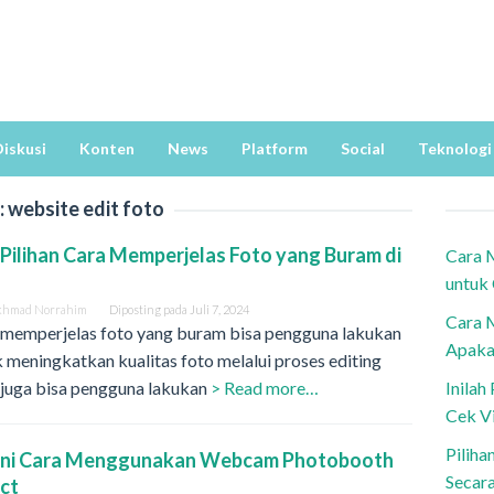
iskusi
Konten
News
Platform
Social
Teknologi
:
website edit foto
2 Pilihan Cara Memperjelas Foto yang Buram di
Cara 
untuk
khmad Norrahim
Diposting pada
Juli 7, 2024
Cara 
 memperjelas foto yang buram bisa pengguna lakukan
Apaka
 meningkatkan kualitas foto melalui proses editing
 juga bisa pengguna lakukan
> Read more…
Inila
Cek V
Piliha
ini Cara Menggunakan Webcam Photobooth
Secar
ect