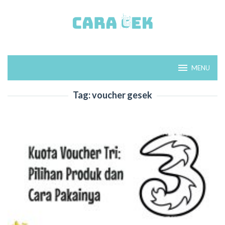
Loncat
ke
konten
MENU
Tag:
voucher gesek