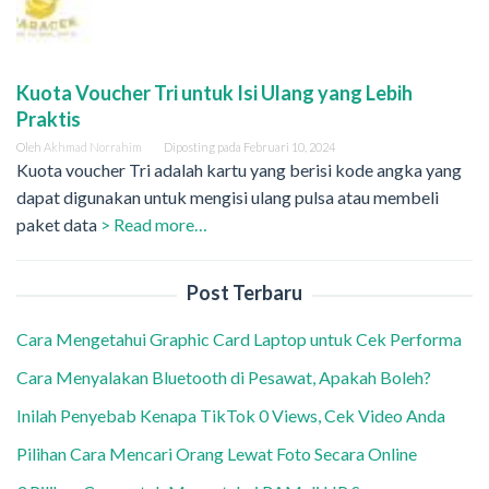
Kuota Voucher Tri untuk Isi Ulang yang Lebih
Praktis
Oleh
Akhmad Norrahim
Diposting pada
Februari 10, 2024
Kuota voucher Tri adalah kartu yang berisi kode angka yang
dapat digunakan untuk mengisi ulang pulsa atau membeli
paket data
> Read more…
Post Terbaru
Cara Mengetahui Graphic Card Laptop untuk Cek Performa
Cara Menyalakan Bluetooth di Pesawat, Apakah Boleh?
Inilah Penyebab Kenapa TikTok 0 Views, Cek Video Anda
Pilihan Cara Mencari Orang Lewat Foto Secara Online