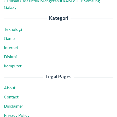
3 Pilihan Cara untuk Mengetahui RAM di HP Samsung
Galaxy
Kategori
Teknologi
Game
Internet
Diskusi
komputer
Legal Pages
About
Contact
Disclaimer
Privacy Policy