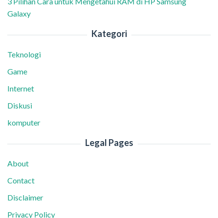
3 Pilihan Cara untuk Mengetahui RAM di HP Samsung
Galaxy
Kategori
Teknologi
Game
Internet
Diskusi
komputer
Legal Pages
About
Contact
Disclaimer
Privacy Policy