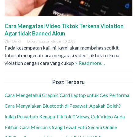
Cara Mengatasi Video Tiktok Terkena Violation
Agar tidak Banned Akun
Oleh
Dendi
Diposting pada
Februari 10, 2023
Pada kesempatan kali ini, kami akan membahas sedikit
tutorial mengenai cara mengatasi video Tiktok terkena
violation dengan cara yang cukup
> Read more…
Post Terbaru
Cara Mengetahui Graphic Card Laptop untuk Cek Performa
Cara Menyalakan Bluetooth di Pesawat, Apakah Boleh?
Inilah Penyebab Kenapa TikTok 0 Views, Cek Video Anda
Pilihan Cara Mencari Orang Lewat Foto Secara Online