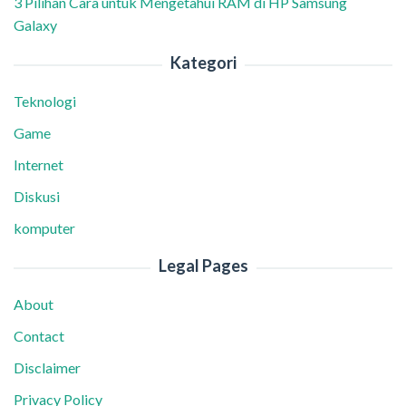
3 Pilihan Cara untuk Mengetahui RAM di HP Samsung
Galaxy
Kategori
Teknologi
Game
Internet
Diskusi
komputer
Legal Pages
About
Contact
Disclaimer
Privacy Policy