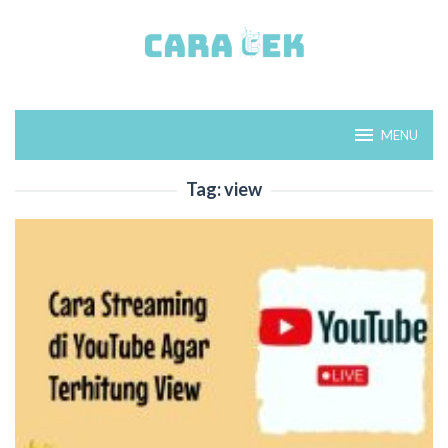
Loncat
ke
konten
MENU
Tag:
view