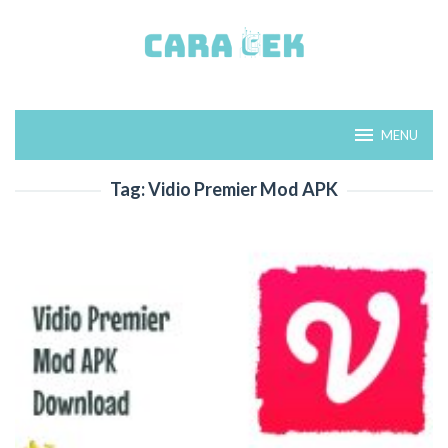
Loncat
ke
konten
MENU
Tag:
Vidio Premier Mod APK