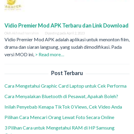
Vidio Premier Mod APK Terbaru dan Link Download
Oleh
Akhmad Norrahim
Diposting pada
April 2, 2023
Vidio Premier Mod APK adalah aplikasi untuk menonton film,
drama dan siaran langsung, yang sudah dimodifikasi. Pada
versi MOD ini,
> Read more…
Post Terbaru
Cara Mengetahui Graphic Card Laptop untuk Cek Performa
Cara Menyalakan Bluetooth di Pesawat, Apakah Boleh?
Inilah Penyebab Kenapa TikTok 0 Views, Cek Video Anda
Pilihan Cara Mencari Orang Lewat Foto Secara Online
3 Pilihan Cara untuk Mengetahui RAM di HP Samsung