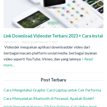
Link Download Videoder Terbaru 2023 + Cara instal
Oleh
Dendi
Diposting pada
Februari 9, 2023
Videoder meupakan aplikasi downloadder video dari
berbagai macam platform sosial media. berbagai layanan
video seperti YouTube, Vimeo, dan yang lainnya
> Read
more…
Post Terbaru
Cara Mengetahui Graphic Card Laptop untuk Cek Performa
Cara Menyalakan Bluetooth di Pesawat, Apakah Boleh?
Inilah Penyebab Kenapa TikTok 0 Views, Cek Video Anda