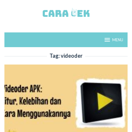
Loncat
ke
konten
MENU
Tag:
videoder