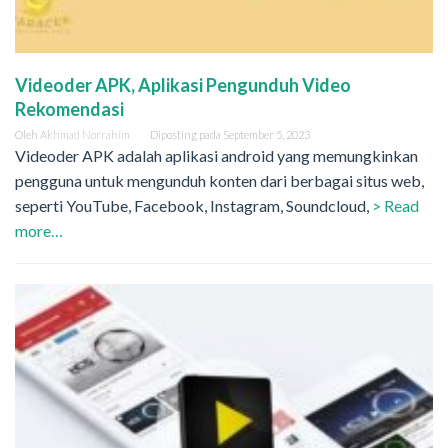
Videoder APK, Aplikasi Pengunduh Video
Rekomendasi
Oleh
Akhmad Norrahim
Diposting pada
September 5, 2023
Videoder APK adalah aplikasi android yang memungkinkan
pengguna untuk mengunduh konten dari berbagai situs web,
seperti YouTube, Facebook, Instagram, Soundcloud,
> Read
more…