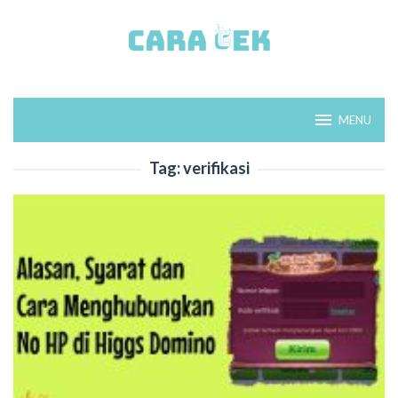
Loncat
ke
konten
MENU
Tag:
verifikasi