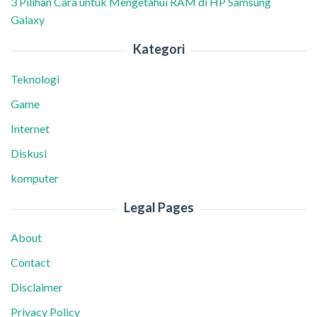
3 Pilihan Cara untuk Mengetahui RAM di HP Samsung
Galaxy
Kategori
Teknologi
Game
Internet
Diskusi
komputer
Legal Pages
About
Contact
Disclaimer
Privacy Policy