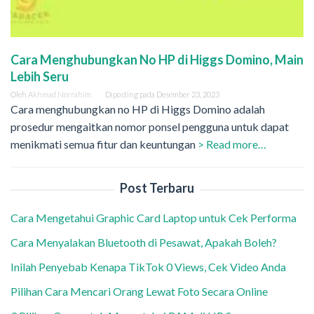
Cara Menghubungkan No HP di Higgs Domino, Main
Lebih Seru
Oleh
Akhmad Norrahim
Diposting pada
Desember 23, 2023
Cara menghubungkan no HP di Higgs Domino adalah
prosedur mengaitkan nomor ponsel pengguna untuk dapat
menikmati semua fitur dan keuntungan
> Read more…
Post Terbaru
Cara Mengetahui Graphic Card Laptop untuk Cek Performa
Cara Menyalakan Bluetooth di Pesawat, Apakah Boleh?
Inilah Penyebab Kenapa TikTok 0 Views, Cek Video Anda
Pilihan Cara Mencari Orang Lewat Foto Secara Online