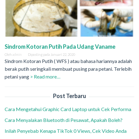
Sindrom Kotoran Putih Pada Udang Vaname
Oleh
admin
Diposting pada
Januari 22, 2020
Sindrom Kotoran Putih ( WFS ) atau bahasa hariannya adalah
berak putih seringkali membuat pusing para petani. Terlebih
petani yang
> Read more…
Post Terbaru
Cara Mengetahui Graphic Card Laptop untuk Cek Performa
Cara Menyalakan Bluetooth di Pesawat, Apakah Boleh?
Inilah Penyebab Kenapa TikTok 0 Views, Cek Video Anda