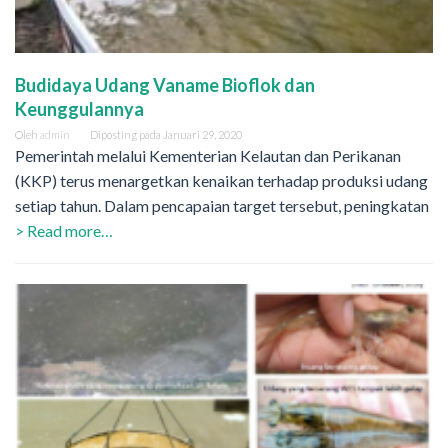
Budidaya Udang Vaname Bioflok dan
Keunggulannya
Oleh
admin
Diposting pada
Januari 29, 2020
Pemerintah melalui Kementerian Kelautan dan Perikanan
(KKP) terus menargetkan kenaikan terhadap produksi udang
setiap tahun. Dalam pencapaian target tersebut, peningkatan
> Read more…