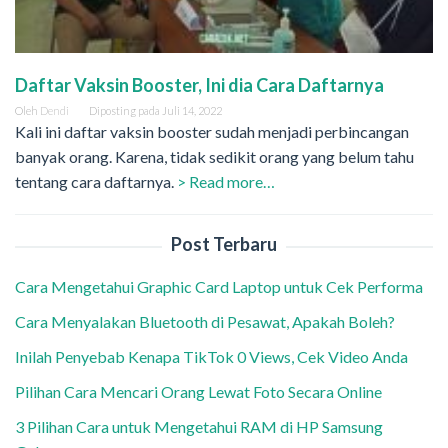
Daftar Vaksin Booster, Ini dia Cara Daftarnya
Oleh
Dendi
Diposting pada
Juli 14, 2022
Kali ini daftar vaksin booster sudah menjadi perbincangan
banyak orang. Karena, tidak sedikit orang yang belum tahu
tentang cara daftarnya.
> Read more…
Post Terbaru
Cara Mengetahui Graphic Card Laptop untuk Cek Performa
Cara Menyalakan Bluetooth di Pesawat, Apakah Boleh?
Inilah Penyebab Kenapa TikTok 0 Views, Cek Video Anda
Pilihan Cara Mencari Orang Lewat Foto Secara Online
3 Pilihan Cara untuk Mengetahui RAM di HP Samsung