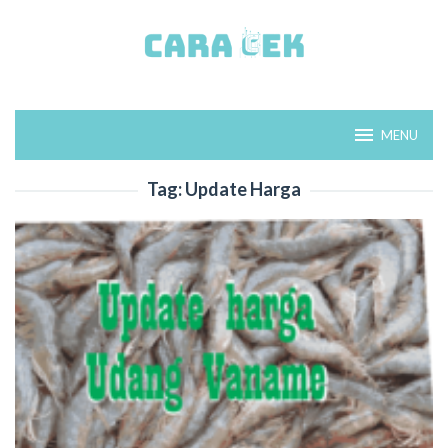
Loncat
ke
konten
MENU
Tag:
Update Harga