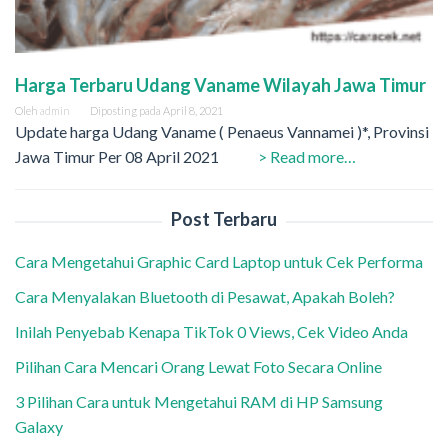
Harga Terbaru Udang Vaname Wilayah Jawa Timur
Oleh
admin
Diposting pada
April 8, 2021
Update harga Udang Vaname ( Penaeus Vannamei )*, Provinsi
Jawa Timur Per 08 April 2021
> Read more…
Post Terbaru
Cara Mengetahui Graphic Card Laptop untuk Cek Performa
Cara Menyalakan Bluetooth di Pesawat, Apakah Boleh?
Inilah Penyebab Kenapa TikTok 0 Views, Cek Video Anda
Pilihan Cara Mencari Orang Lewat Foto Secara Online
3 Pilihan Cara untuk Mengetahui RAM di HP Samsung
Galaxy