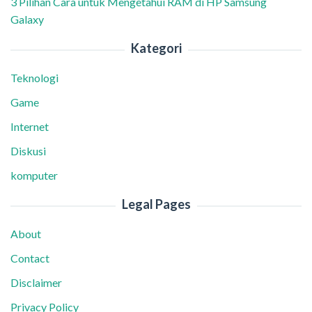
3 Pilihan Cara untuk Mengetahui RAM di HP Samsung
Galaxy
Kategori
Teknologi
Game
Internet
Diskusi
komputer
Legal Pages
About
Contact
Disclaimer
Privacy Policy