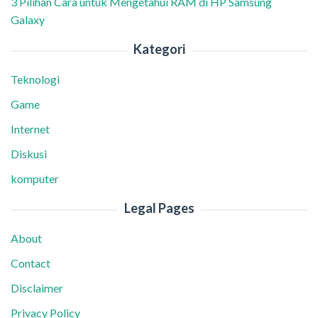
3 Pilihan Cara untuk Mengetahui RAM di HP Samsung
Galaxy
Kategori
Teknologi
Game
Internet
Diskusi
komputer
Legal Pages
About
Contact
Disclaimer
Privacy Policy