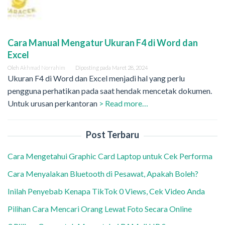
Cara Manual Mengatur Ukuran F4 di Word dan
Excel
Oleh
Akhmad Norrahim
Diposting pada
Maret 28, 2024
Ukuran F4 di Word dan Excel menjadi hal yang perlu
pengguna perhatikan pada saat hendak mencetak dokumen.
Untuk urusan perkantoran
> Read more…
Post Terbaru
Cara Mengetahui Graphic Card Laptop untuk Cek Performa
Cara Menyalakan Bluetooth di Pesawat, Apakah Boleh?
Inilah Penyebab Kenapa TikTok 0 Views, Cek Video Anda
Pilihan Cara Mencari Orang Lewat Foto Secara Online