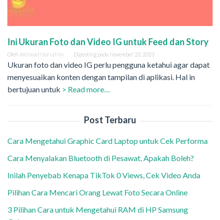
Ini Ukuran Foto dan Video IG untuk Feed dan Story
Oleh
Akhmad Norrahim
Diposting pada
November 23, 2023
Ukuran foto dan video IG perlu pengguna ketahui agar dapat
menyesuaikan konten dengan tampilan di aplikasi. Hal in
bertujuan untuk
> Read more…
Post Terbaru
Cara Mengetahui Graphic Card Laptop untuk Cek Performa
Cara Menyalakan Bluetooth di Pesawat, Apakah Boleh?
Inilah Penyebab Kenapa TikTok 0 Views, Cek Video Anda
Pilihan Cara Mencari Orang Lewat Foto Secara Online
3 Pilihan Cara untuk Mengetahui RAM di HP Samsung