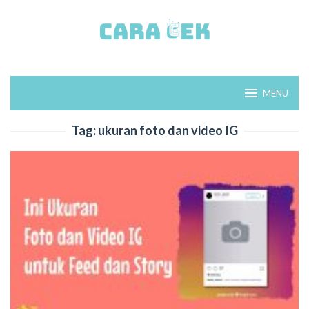
Loncat
ke
konten
MENU
Tag:
ukuran foto dan video IG