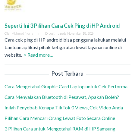
Seperti Ini 3 Pilihan Cara Cek Ping di HP Android
Oleh
Akhmad Norrahim
Diposting pada
November 18, 2024
Cara cek ping di HP android bisa pengguna lakukan melalui
bantuan aplikasi pihak ketiga atau lewat layanan online di
website.
> Read more…
Post Terbaru
Cara Mengetahui Graphic Card Laptop untuk Cek Performa
Cara Menyalakan Bluetooth di Pesawat, Apakah Boleh?
Inilah Penyebab Kenapa TikTok 0 Views, Cek Video Anda
Pilihan Cara Mencari Orang Lewat Foto Secara Online
3 Pilihan Cara untuk Mengetahui RAM di HP Samsung