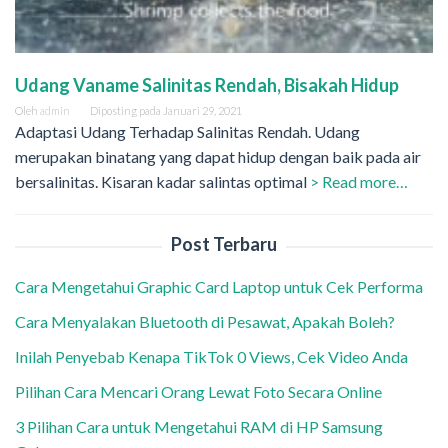
Udang Vaname Salinitas Rendah, Bisakah Hidup
Oleh
admin
Diposting pada
Januari 29, 2021
Adaptasi Udang Terhadap Salinitas Rendah. Udang
merupakan binatang yang dapat hidup dengan baik pada air
bersalinitas. Kisaran kadar salintas optimal
> Read more…
Post Terbaru
Cara Mengetahui Graphic Card Laptop untuk Cek Performa
Cara Menyalakan Bluetooth di Pesawat, Apakah Boleh?
Inilah Penyebab Kenapa TikTok 0 Views, Cek Video Anda
Pilihan Cara Mencari Orang Lewat Foto Secara Online
3 Pilihan Cara untuk Mengetahui RAM di HP Samsung