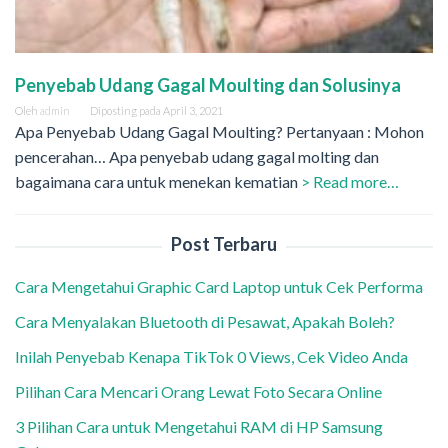
Penyebab Udang Gagal Moulting dan Solusinya
Oleh
admin
Diposting pada
April 3, 2021
Apa Penyebab Udang Gagal Moulting? Pertanyaan : Mohon
pencerahan… Apa penyebab udang gagal molting dan
bagaimana cara untuk menekan kematian
> Read more…
Post Terbaru
Cara Mengetahui Graphic Card Laptop untuk Cek Performa
Cara Menyalakan Bluetooth di Pesawat, Apakah Boleh?
Inilah Penyebab Kenapa TikTok 0 Views, Cek Video Anda
Pilihan Cara Mencari Orang Lewat Foto Secara Online
3 Pilihan Cara untuk Mengetahui RAM di HP Samsung