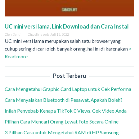
UC mini versi lama, Link Download dan Cara Instal
Oleh
Dendi
Diposting pada
Juli 13, 2022
UC mini versi lama merupakan salah satu browser yang
cukup sering di cari oleh banyak orang. hal ini di karenakan
>
Read more…
Post Terbaru
Cara Mengetahui Graphic Card Laptop untuk Cek Performa
Cara Menyalakan Bluetooth di Pesawat, Apakah Boleh?
Inilah Penyebab Kenapa TikTok 0 Views, Cek Video Anda
Pilihan Cara Mencari Orang Lewat Foto Secara Online
3 Pilihan Cara untuk Mengetahui RAM di HP Samsung