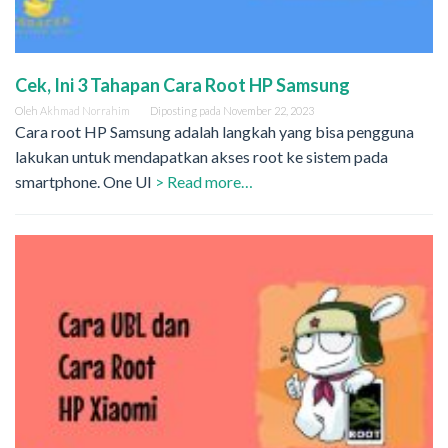
Cek, Ini 3 Tahapan Cara Root HP Samsung
Oleh
Akhmad Norrahim
Diposting pada
November 22, 2023
Cara root HP Samsung adalah langkah yang bisa pengguna
lakukan untuk mendapatkan akses root ke sistem pada
smartphone. One UI
> Read more…