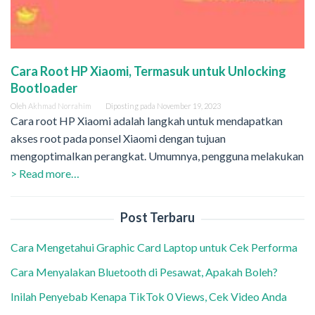
Cara Root HP Xiaomi, Termasuk untuk Unlocking
Bootloader
Oleh
Akhmad Norrahim
Diposting pada
November 19, 2023
Cara root HP Xiaomi adalah langkah untuk mendapatkan
akses root pada ponsel Xiaomi dengan tujuan
mengoptimalkan perangkat. Umumnya, pengguna melakukan
> Read more…
Post Terbaru
Cara Mengetahui Graphic Card Laptop untuk Cek Performa
Cara Menyalakan Bluetooth di Pesawat, Apakah Boleh?
Inilah Penyebab Kenapa TikTok 0 Views, Cek Video Anda