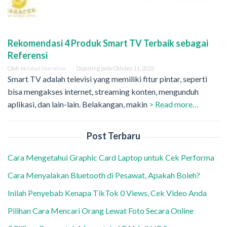
Rekomendasi 4 Produk Smart TV Terbaik sebagai
Referensi
Oleh
Akhmad Norrahim
Diposting pada
Oktober 11, 2023
Smart TV adalah televisi yang memiliki fitur pintar, seperti
bisa mengakses internet, streaming konten, mengunduh
aplikasi, dan lain-lain. Belakangan, makin
> Read more…
Post Terbaru
Cara Mengetahui Graphic Card Laptop untuk Cek Performa
Cara Menyalakan Bluetooth di Pesawat, Apakah Boleh?
Inilah Penyebab Kenapa TikTok 0 Views, Cek Video Anda
Pilihan Cara Mencari Orang Lewat Foto Secara Online