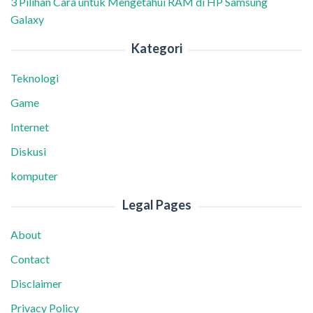
3 Pilihan Cara untuk Mengetahui RAM di HP Samsung
Galaxy
Kategori
Teknologi
Game
Internet
Diskusi
komputer
Legal Pages
About
Contact
Disclaimer
Privacy Policy