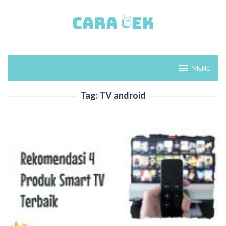
Loncat
ke
konten
MENU
Tag:
TV android