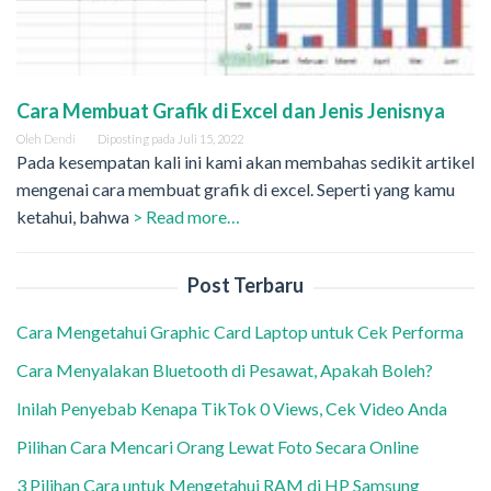
Cara Membuat Grafik di Excel dan Jenis Jenisnya
Oleh
Dendi
Diposting pada
Juli 15, 2022
Pada kesempatan kali ini kami akan membahas sedikit artikel
mengenai cara membuat grafik di excel. Seperti yang kamu
ketahui, bahwa
> Read more…
Post Terbaru
Cara Mengetahui Graphic Card Laptop untuk Cek Performa
Cara Menyalakan Bluetooth di Pesawat, Apakah Boleh?
Inilah Penyebab Kenapa TikTok 0 Views, Cek Video Anda
Pilihan Cara Mencari Orang Lewat Foto Secara Online
3 Pilihan Cara untuk Mengetahui RAM di HP Samsung