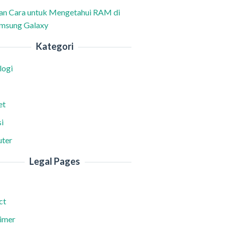
han Cara untuk Mengetahui RAM di
msung Galaxy
Kategori
logi
et
i
ter
Legal Pages
ct
aimer