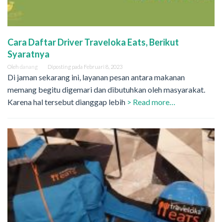
Cara Daftar Driver Traveloka Eats, Berikut
Syaratnya
Oleh
danang
Diposting pada
Februari 8, 2023
Di jaman sekarang ini, layanan pesan antara makanan
memang begitu digemari dan dibutuhkan oleh masyarakat.
Karena hal tersebut dianggap lebih
> Read more…