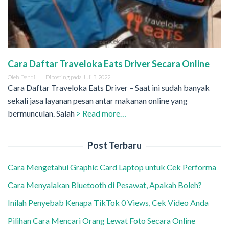
Cara Daftar Traveloka Eats Driver Secara Online
Oleh
Dendi
Diposting pada
Juli 3, 2022
Cara Daftar Traveloka Eats Driver – Saat ini sudah banyak
sekali jasa layanan pesan antar makanan online yang
bermunculan. Salah
> Read more…
Post Terbaru
Cara Mengetahui Graphic Card Laptop untuk Cek Performa
Cara Menyalakan Bluetooth di Pesawat, Apakah Boleh?
Inilah Penyebab Kenapa TikTok 0 Views, Cek Video Anda
Pilihan Cara Mencari Orang Lewat Foto Secara Online