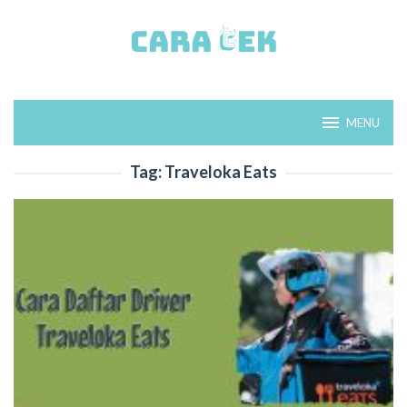
Loncat
ke
konten
MENU
Tag:
Traveloka Eats