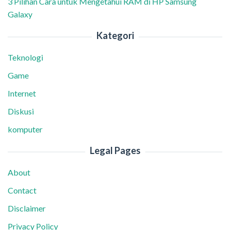
3 Pilihan Cara untuk Mengetahui RAM di HP Samsung
Galaxy
Kategori
Teknologi
Game
Internet
Diskusi
komputer
Legal Pages
About
Contact
Disclaimer
Privacy Policy