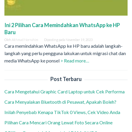
Ini 2 Pilihan Cara Memindahkan WhatsApp ke HP
Baru
Oleh
Akhmad Norrahim
Diposting pada
November 19, 2023
Cara memindahkan WhatsApp ke HP baru adalah langkah-
langkah yang perlu pengguna lakukan untuk migrasi chat dan
media WhatsApp ke ponsel
> Read more…
Post Terbaru
Cara Mengetahui Graphic Card Laptop untuk Cek Performa
Cara Menyalakan Bluetooth di Pesawat, Apakah Boleh?
Inilah Penyebab Kenapa TikTok 0 Views, Cek Video Anda
Pilihan Cara Mencari Orang Lewat Foto Secara Online